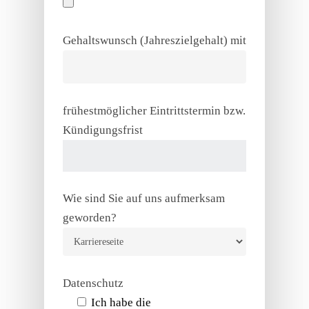
Gehaltswunsch (Jahreszielgehalt) mit
frühestmöglicher Eintrittstermin bzw.
Kündigungsfrist
Wie sind Sie auf uns aufmerksam
geworden?
Datenschutz
Ich habe die